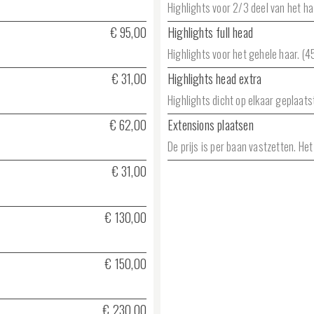
Highlights voor 2/3 deel van het haa
€ 95,00
Highlights full head
Highlights voor het gehele haar. (45
€ 31,00
Highlights head extra
Highlights dicht op elkaar geplaatst
€ 62,00
Extensions plaatsen
De prijs is per baan vastzetten. He
€ 31,00
€ 130,00
€ 150,00
€ 230,00