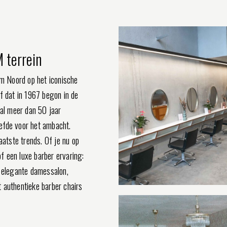
 terrein
m Noord op het iconische
f dat in 1967 begon in de
 al meer dan 50 jaar
iefde voor het ambacht.
tste trends. Of je nu op
of een luxe barber ervaring:
e elegante damessalon,
t authentieke barber chairs