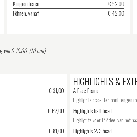
Knippen heren
€ 52,00
Föhnen, vanaf
€ 42,00
ag van € 10,00
(10 min)
HIGHLIGHTS & EXT
€ 31,00
A Face Frame
Highlights accenten aanbrengen rond
€ 62,00
Highlights half head
Highlights voor 1/2 deel van het haa
€ 81,00
Highlights 2/3 head