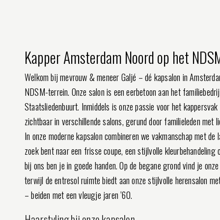
Kapper Amsterdam Noord op het NDSM
Welkom bij mevrouw & meneer Galjé – dé kapsalon in Amsterda
NDSM-terrein. Onze salon is een eerbetoon aan het familiebedrij
Staatsliedenbuurt. Inmiddels is onze passie voor het kappersvak
zichtbaar in verschillende salons, gerund door familieleden met l
In onze moderne kapsalon combineren we vakmanschap met de laa
zoek bent naar een frisse coupe, een stijlvolle kleurbehandeling 
bij ons ben je in goede handen. Op de begane grond vind je onz
terwijl de entresol ruimte biedt aan onze stijlvolle herensalon me
– beiden met een vleugje jaren ’60.
Haarstyling bij onze kapsalon