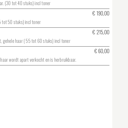
r. (30 tot 40 stuks) incl toner
€ 190,00
 tot 50 stuks) incl toner
€ 215,00
, gehele haar ( 55 tot 60 stuks) incl toner
€ 60,00
t haar wordt apart verkocht en is herbruikbaar.