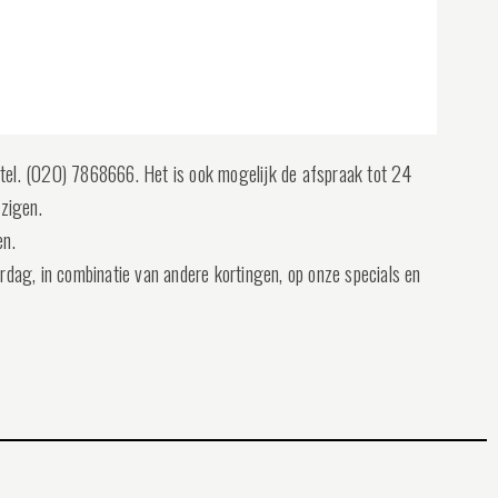
tel. (020) 7868666. Het is ook mogelijk de afspraak tot 24
jzigen.
en.
dag, in combinatie van andere kortingen, op onze specials en