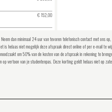
€ 152,00
Neem dan minimaal 24 uur van tevoren telefonisch contact met ons op, 
et is helaas niet mogelijk deze afspraak direct online of per e-mail te wi
 genoodzaakt om 50% van de kosten van de afspraak in rekening te breng
op vertoon van je studentenpas. Deze korting geldt helaas niet op zater