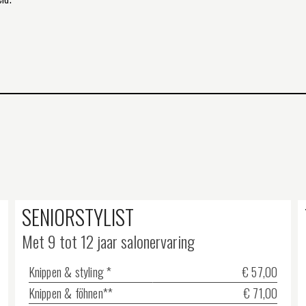
SENIORSTYLIST
Met 9 tot 12 jaar salonervaring
Knippen & styling *
€ 57,00
Knippen & föhnen**
€ 71,00