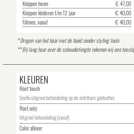
Knippen heren
€ 47,00
Knippen kinderen
t/m 12 jaar
€ 40,00
Föhnen, vanaf
€ 40,00
*
Drogen van het haar met de hand zonder styling tools
**
Bij lang haar over de schouderlengte rekenen wij een toesl
KLEUREN
Root touch
Snelle uitgroei behandeling op de zichtbare gedeeltes
Root only
Uitgroei behandeling (vanaf)
Color allover